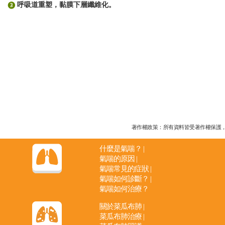
呼吸道重塑，黏膜下層纖維化。
著作權政策：所有資料皆受著作權保護，未經
什麼是氣喘？
|
氣喘的原因
|
氣喘常見的症狀
|
氣喘如何診斷？
|
氣喘如何治療？
關於菜瓜布肺
|
菜瓜布肺治療
|