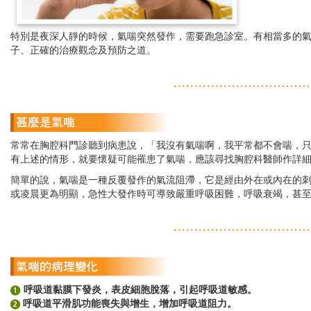
特別是夜深人靜的時候，氣喘突然發作，需要跑急診室。有相當多的
子、正確的治療觀念及預防之道。
常常在胸腔科門診聽到病患說，「我沒有氣喘啊，我平常都不會喘，
有上述的情形，就要懷疑可能罹患了氣喘，應該尋找胸腔科醫師作詳
簡單的說，氣喘是一種反覆發作的氣流阻滯，它是經由外在或內在的
或凌晨更為明顯，急性大發作時可導致嚴重呼吸困難，呼吸衰竭，甚
呼吸道黏膜下發炎，表皮細胞脫落，引起呼吸道敏感。
呼吸道平滑肌功能喪失與增生，增加呼吸道阻力。