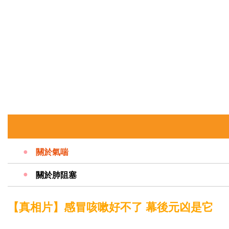
關於氣喘
關於肺阻塞
【真相片】感冒咳嗽好不了 幕後元凶是它