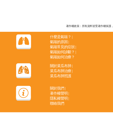
著作權政策：所有資料皆受著作權保護，未經
什麼是氣喘？
|
氣喘的原因
|
氣喘常見的症狀
|
氣喘如何診斷？
|
氣喘如何治療？
關於菜瓜布肺
|
菜瓜布肺治療
|
菜瓜布肺照護
關於我們
|
著作權聲明
|
隱私權聲明
|
聯絡我們