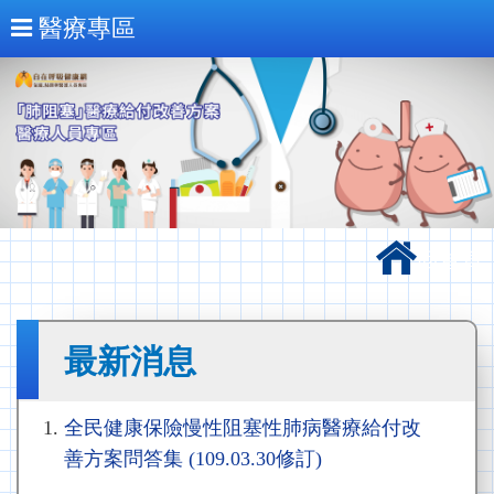
醫療專區
回首頁
最新消息
全民健康保險慢性阻塞性肺病醫療給付改
善方案問答集 (109.03.30修訂)