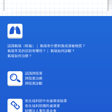
認識氣喘（蝦龜）
｜
氣喘有什麼刺激或過敏物質？
氣喘常見的症狀有哪些？
｜
氣喘如何診斷？
氣喘如何治療？
認識肺阻塞
肺阻塞治療
肺阻塞診斷
衛生福利部中央健康保險署
衛生福利部國民健康署
財團法人董氏基金會