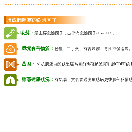
吸菸：
最主要危險因子，占所有危險因子80～90%。
環境有害物質：
粉塵、二手菸、有害煙霧、毒性揮發溶媒
基因：
α1抗胰蛋白酶缺乏症為目前明確被證實引起COPD的
肺部健康狀況：
有氣喘、支氣管過度敏感病史或肺部反覆