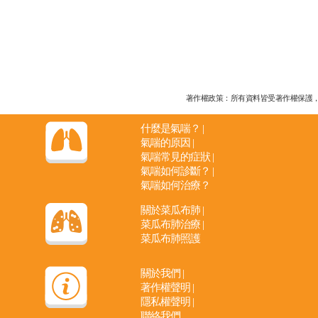
著作權政策：所有資料皆受著作權保護，未經
什麼是氣喘？
|
氣喘的原因
|
氣喘常見的症狀
|
氣喘如何診斷？
|
氣喘如何治療？
關於菜瓜布肺
|
菜瓜布肺治療
|
菜瓜布肺照護
關於我們
|
著作權聲明
|
隱私權聲明
|
聯絡我們