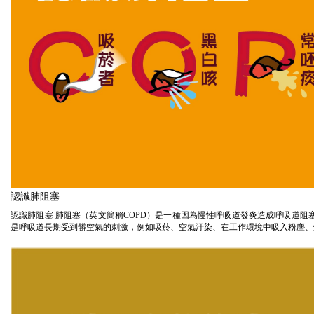
認識肺阻塞
認識肺阻塞 肺阻塞（英文簡稱COPD）是一種因為慢性呼吸道發炎造成呼吸道阻
是呼吸道長期受到髒空氣的刺激，例如吸菸、空氣汙染、在工作環境中吸入粉塵、煙