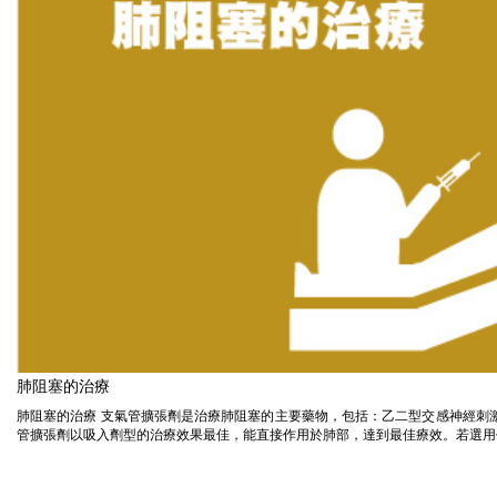
肺阻塞的治療
肺阻塞的治療 支氣管擴張劑是治療肺阻塞的主要藥物，包括：乙二型交感神經刺
管擴張劑以吸入劑型的治療效果最佳，能直接作用於肺部，達到最佳療效。若選用作用