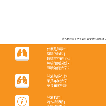
著作權政策：所有資料皆受著作權保護，未經
什麼是氣喘？
|
氣喘的原因
|
氣喘常見的症狀
|
氣喘如何診斷？
|
氣喘如何治療？
關於菜瓜布肺
|
菜瓜布肺治療
|
菜瓜布肺照護
關於我們
|
著作權聲明
|