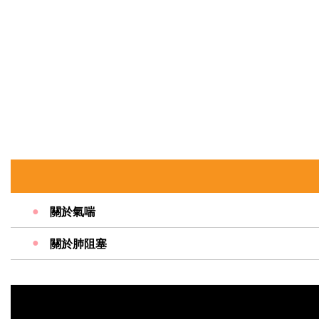
關於氣喘
關於肺阻塞