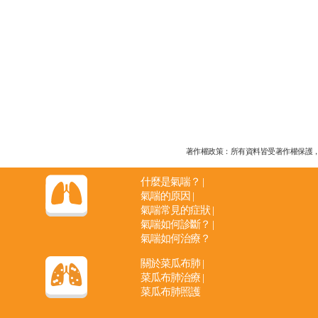
著作權政策：所有資料皆受著作權保護，未經
什麼是氣喘？
|
氣喘的原因
|
氣喘常見的症狀
|
氣喘如何診斷？
|
氣喘如何治療？
關於菜瓜布肺
|
菜瓜布肺治療
|
菜瓜布肺照護