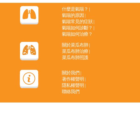
什麼是氣喘？
|
氣喘的原因
|
氣喘常見的症狀
|
氣喘如何診斷？
|
氣喘如何治療？
關於菜瓜布肺
|
菜瓜布肺治療
|
菜瓜布肺照護
關於我們
|
著作權聲明
|
隱私權聲明
|
聯絡我們