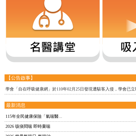
【公告啟事】
學會「自在呼吸健康網」於110年02月25日發現遭駭客入侵，學會
最新消息
115年全民健康保險「氣喘醫...
2026 咳痰悶喘 即時棄喘