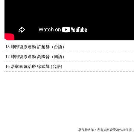
18.肺部復原運動 許超群（台語）
17.肺部復原運動 高國晉（國語）
16.居家氧氣治療 徐武輝 (台語)
著作權政策：所有資料皆受著作權保護，未經